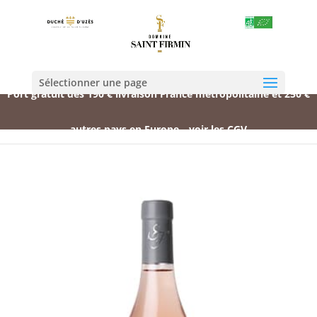
Sélectionner une page
Port gratuit dès 190 € livraison France métropolitaine et 250 €
autres pays en Europe
voir les CGV