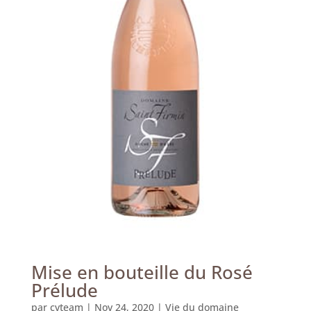
Mise en bouteille du Rosé
Prélude
par
cvteam
|
Nov 24, 2020
|
Vie du domaine