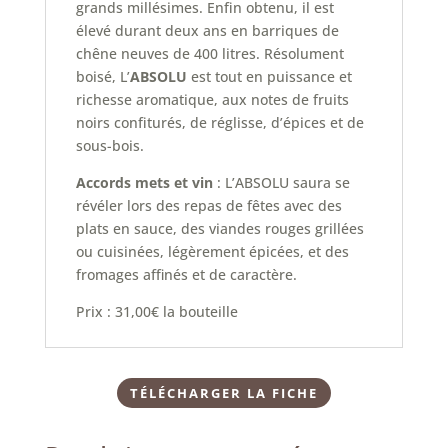
grands millésimes. Enfin obtenu, il est
élevé durant deux ans en barriques de
chêne neuves de 400 litres. Résolument
boisé, L’
ABSOLU
est tout en puissance et
richesse aromatique, aux notes de fruits
noirs confiturés, de réglisse, d’épices et de
sous-bois.
Accords mets et vin
: L’ABSOLU saura se
révéler lors des repas de fêtes avec des
plats en sauce, des viandes rouges grillées
ou cuisinées, légèrement épicées, et des
fromages affinés et de caractère.
Prix :
31,00
€
la bouteille
TÉLÉCHARGER LA FICHE