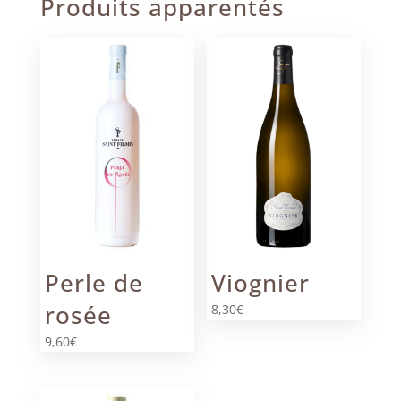
Produits apparentés
Perle de
Viognier
rosée
8,30
€
9,60
€