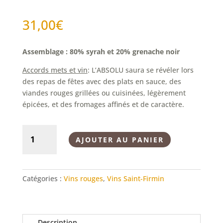
31,00
€
Assemblage : 80% syrah et 20% grenache noir
Accords mets et vin
: L’ABSOLU saura se révéler lors
des repas de fêtes avec des plats en sauce, des
viandes rouges grillées ou cuisinées, légèrement
épicées, et des fromages affinés et de caractère.
quantité
AJOUTER AU PANIER
de
L'Absolu
Catégories :
Vins rouges
,
Vins Saint-Firmin
Description