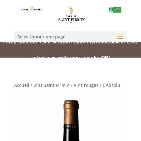
Sélectionner une page
Port gratuit dès 190 € livraison France métropolitaine et 250 €
autres pays en Europe
voir les CGV
Accueil
/
Vins Saint-Firmin
/
Vins rouges
/ L’Absolu