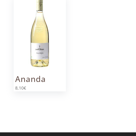
Ananda
8,10
€